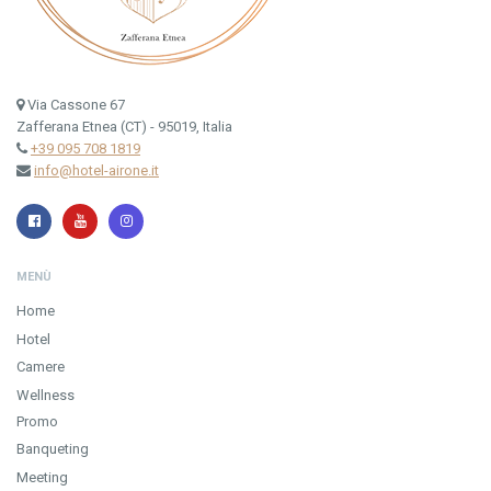
Via Cassone 67
Zafferana Etnea (CT) - 95019, Italia
+39 095 708 1819
info@hotel-airone.it
MENÙ
Home
Hotel
Camere
Wellness
Promo
Banqueting
Meeting